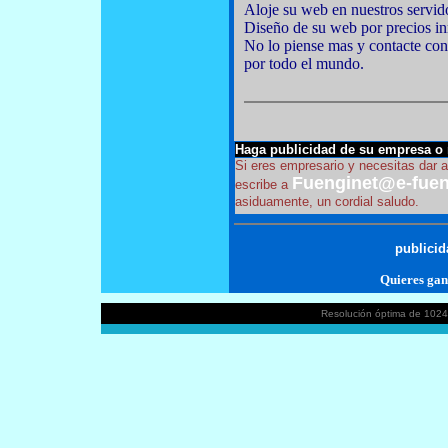
Aloje su web en nuestros servid
Diseño de su web por precios inm
No lo piense mas y contacte co
por todo el mundo.
Haga publicidad de su empresa o
Si eres empresario y necesitas dar a
Fuenginet@e-fueng
escribe a
asiduamente, un cordial saludo.
publicid
Quieres gan
Resolución óptima de 1024