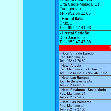
Crta Cádiz-Málaga, 1 (
Fuengirola )
Tel.- 952 66 11 65
- Hostal Italia
Cruz, 1
Tel.- 952 47 41 93
- Hostal Sedeño
Don Jacinto, 5
Tel.- 952 47 47 88
- Hotel Villa de Laredo
Pso. Marítimo, 42
Tel.- 952 47 76 89
- Hotel Angela
Pso. Marítimo s/n - C/Jaén, 2
Tel.- 952 47 52 00 / 952 46 13 62
- Hotel Las Rampas
Jacinto Benavente s/n
Tel.- 952 47 07 35
- Hotel Petaluma - Stalla Maris
Pso. Marítimo, 54
Tel.- 952 47 54 50
- Hotel Las Palmeras
Pso. Marítimo s/n
Tel.- 952 47 27 00