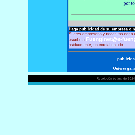
por t
Haga publicidad de su empresa o 
Si eres empresario y necesitas dar a 
Fuenginet@e-fueng
escribe a
asiduamente, un cordial saludo.
publicida
Quieres gana
Resolución óptima de 1024