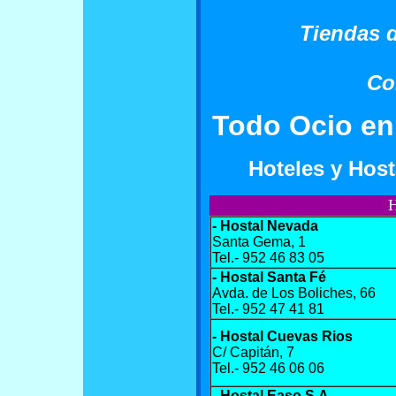
Tiendas d
Co
Todo Ocio en 
Hoteles y Host
H
- Hostal Nevada
Santa Gema, 1
Tel.- 952 46 83 05
- Hostal Santa Fé
Avda. de Los Boliches, 66
Tel.- 952 47 41 81
- Hostal Cuevas Rios
C/ Capitán, 7
Tel.- 952 46 06 06
- Hostal Easo S.A