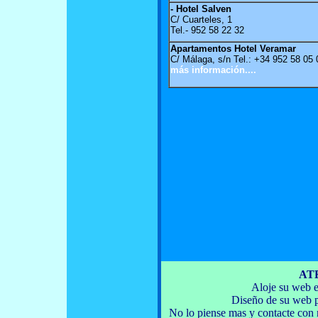
- Hotel Salven
C/ Cuarteles, 1
Tel.- 952 58 22 32
Apartamentos Hotel Veramar
C/ Málaga, s/n Tel.: +34 952 58 05 
más información....
AT
Aloje su web e
Diseño de su web po
No lo piense mas y contacte con